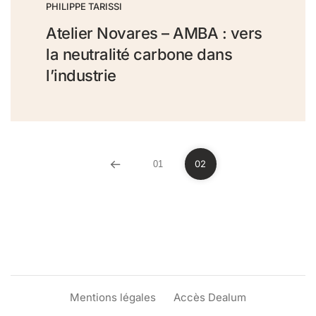
PHILIPPE TARISSI
Atelier Novares – AMBA : vers
la neutralité carbone dans
l’industrie
02
01
Mentions légales
Accès Dealum